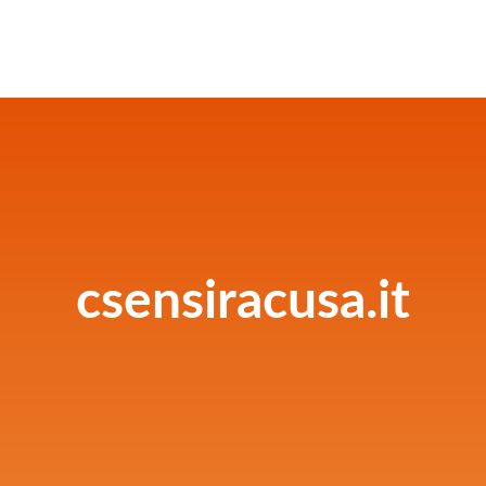
csensiracusa.it