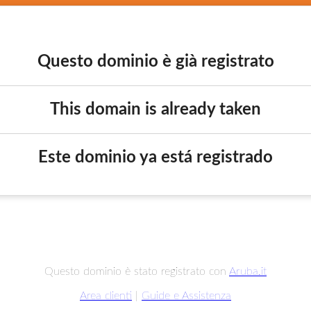
Questo dominio è già registrato
This domain is already taken
Este dominio ya está registrado
Questo dominio è stato registrato con
Aruba.it
Area clienti
|
Guide e Assistenza